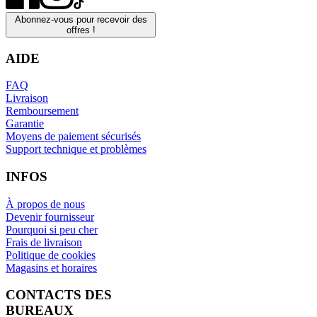
Abonnez-vous pour recevoir des
offres !
AIDE
FAQ
Livraison
Remboursement
Garantie
Moyens de paiement sécurisés
Support technique et problèmes
INFOS
À propos de nous
Devenir fournisseur
Pourquoi si peu cher
Frais de livraison
Politique de cookies
Magasins et horaires
CONTACTS DES
BUREAUX