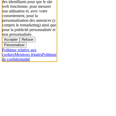
des identifiants pour que le site
web fonctionne, pour mesurer
son utilisation et, avec votre
consentement, pour la
personnalisation des annonces (y
compris le remarketing) ainsi que
pour la publicité personnalisée et
non personnalisée.
Accepter
Refuser
Personnaliser
Politique relative aux
cookies
Mentions légales
Politique
de confidentialité