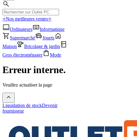
⭐Nos meilleures ventes⭐
Ordinateurs
Informatique
Supermarché
Jouets
Maison
Bricolage & jardin
Gros électroménager
Mode
Erreur interne.
Veuillez actualiser la page
Liquidation de stock
Devenir
fournisseur