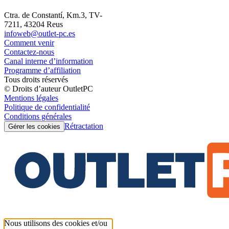
Ctra. de Constantí, Km.3, TV-
7211, 43204 Reus
infoweb@outlet-pc.es
Comment venir
Contactez-nous
Canal interne d’information
Programme d’affiliation
Tous droits réservés
© Droits d’auteur OutletPC
Mentions légales
Politique de confidentialité
Conditions générales
Rétractation
Gérer les cookies
Nous utilisons des cookies et/ou