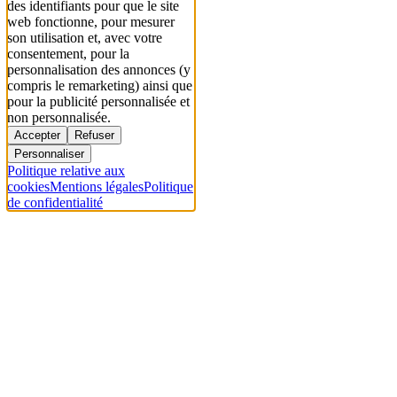
des identifiants pour que le site
web fonctionne, pour mesurer
son utilisation et, avec votre
consentement, pour la
personnalisation des annonces (y
compris le remarketing) ainsi que
pour la publicité personnalisée et
non personnalisée.
Accepter
Refuser
Personnaliser
Politique relative aux
cookies
Mentions légales
Politique
de confidentialité