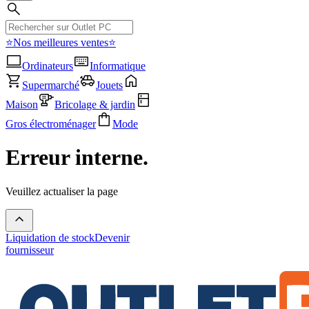
⭐Nos meilleures ventes⭐
Ordinateurs
Informatique
Supermarché
Jouets
Maison
Bricolage & jardin
Gros électroménager
Mode
Erreur interne.
Veuillez actualiser la page
Liquidation de stock
Devenir
fournisseur