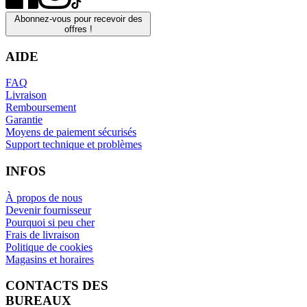
Abonnez-vous pour recevoir des
offres !
AIDE
FAQ
Livraison
Remboursement
Garantie
Moyens de paiement sécurisés
Support technique et problèmes
INFOS
À propos de nous
Devenir fournisseur
Pourquoi si peu cher
Frais de livraison
Politique de cookies
Magasins et horaires
CONTACTS DES
BUREAUX