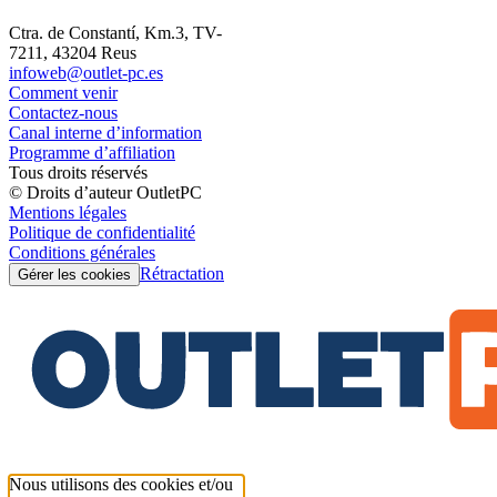
Ctra. de Constantí, Km.3, TV-
7211, 43204 Reus
infoweb@outlet-pc.es
Comment venir
Contactez-nous
Canal interne d’information
Programme d’affiliation
Tous droits réservés
© Droits d’auteur OutletPC
Mentions légales
Politique de confidentialité
Conditions générales
Rétractation
Gérer les cookies
Nous utilisons des cookies et/ou