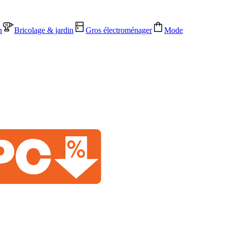
n
Bricolage & jardin
Gros électroménager
Mode