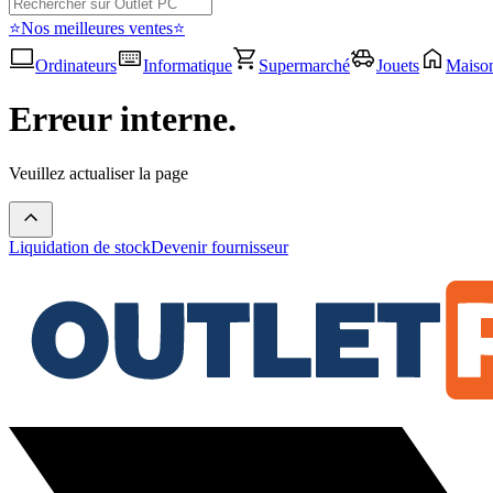
⭐Nos meilleures ventes⭐
Ordinateurs
Informatique
Supermarché
Jouets
Maiso
Erreur interne.
Veuillez actualiser la page
Liquidation de stock
Devenir fournisseur