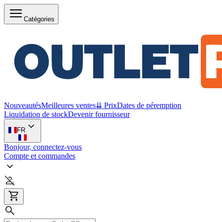
Catégories
Nouveautés
Meilleures ventes
⇊ Prix
Dates de péremption
Liquidation de stock
Devenir fournisseur
FR
Bonjour, connectez-vous
Compte et commandes