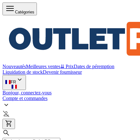
Catégories
Nouveautés
Meilleures ventes
⇊ Prix
Dates de péremption
Liquidation de stock
Devenir fournisseur
FR
Bonjour, connectez-vous
Compte et commandes