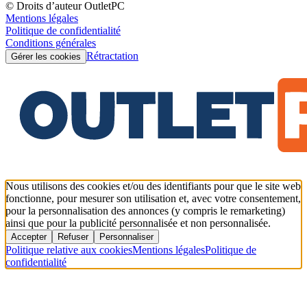
© Droits d’auteur OutletPC
Mentions légales
Politique de confidentialité
Conditions générales
Rétractation
Gérer les cookies
Nous utilisons des cookies et/ou des identifiants pour que le site web
fonctionne, pour mesurer son utilisation et, avec votre consentement,
pour la personnalisation des annonces (y compris le remarketing)
ainsi que pour la publicité personnalisée et non personnalisée.
Accepter
Refuser
Personnaliser
Politique relative aux cookies
Mentions légales
Politique de
confidentialité