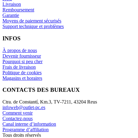
Livraison
Remboursement
Garantie
Moyens de paiement sécurisés
Support technique et problèmes
INFOS
À propos de nous
Devenir fournisseur
Pourquoi si peu cher
Frais de livraison
Politique de cookies
Magasins et horaires
CONTACTS DES BUREAUX
Ctra. de Constantí, Km.3, TV-7211, 43204 Reus
infoweb@outlet-pc.es
Comment venir
Contactez-nous
Canal interne d’information
Programme d’affiliation
Tous droits réservés