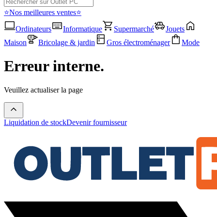
⭐Nos meilleures ventes⭐
Ordinateurs
Informatique
Supermarché
Jouets
Maison
Bricolage & jardin
Gros électroménager
Mode
Erreur interne.
Veuillez actualiser la page
Liquidation de stock
Devenir fournisseur