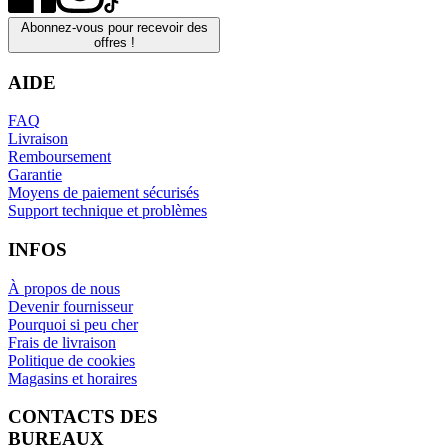
Abonnez-vous pour recevoir des
offres !
AIDE
FAQ
Livraison
Remboursement
Garantie
Moyens de paiement sécurisés
Support technique et problèmes
INFOS
À propos de nous
Devenir fournisseur
Pourquoi si peu cher
Frais de livraison
Politique de cookies
Magasins et horaires
CONTACTS DES
BUREAUX