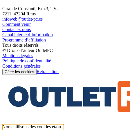
Ctra. de Constantí, Km.3, TV-
7211, 43204 Reus
infoweb@outlet-pc.es
Comment venir
Contactez-nous
Canal interne d’information
Programme d’affiliation
Tous droits réservés
© Droits d’auteur OutletPC
Mentions légales
Politique de confidentialité
Conditions générales
Rétractation
Gérer les cookies
Nous utilisons des cookies et/ou