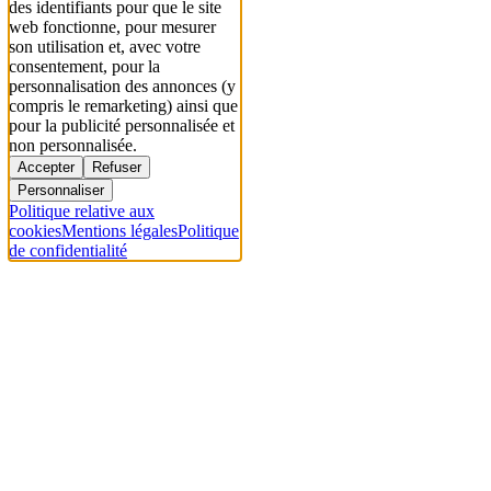
des identifiants pour que le site
web fonctionne, pour mesurer
son utilisation et, avec votre
consentement, pour la
personnalisation des annonces (y
compris le remarketing) ainsi que
pour la publicité personnalisée et
non personnalisée.
Accepter
Refuser
Personnaliser
Politique relative aux
cookies
Mentions légales
Politique
de confidentialité