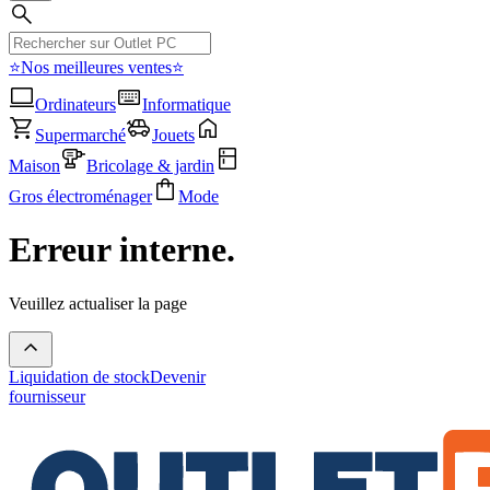
⭐Nos meilleures ventes⭐
Ordinateurs
Informatique
Supermarché
Jouets
Maison
Bricolage & jardin
Gros électroménager
Mode
Erreur interne.
Veuillez actualiser la page
Liquidation de stock
Devenir
fournisseur