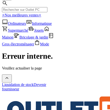
⭐Nos meilleures ventes⭐
Ordinateurs
Informatique
Supermarché
Jouets
Maison
Bricolage & jardin
Gros électroménager
Mode
Erreur interne.
Veuillez actualiser la page
Liquidation de stock
Devenir
fournisseur