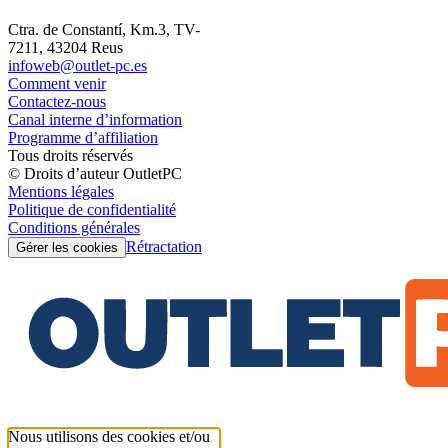
Ctra. de Constantí, Km.3, TV-
7211, 43204 Reus
infoweb@outlet-pc.es
Comment venir
Contactez-nous
Canal interne d’information
Programme d’affiliation
Tous droits réservés
© Droits d’auteur OutletPC
Mentions légales
Politique de confidentialité
Conditions générales
Rétractation
Gérer les cookies
Nous utilisons des cookies et/ou