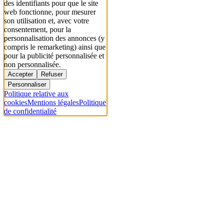
des identifiants pour que le site
web fonctionne, pour mesurer
son utilisation et, avec votre
consentement, pour la
personnalisation des annonces (y
compris le remarketing) ainsi que
pour la publicité personnalisée et
non personnalisée.
Accepter
Refuser
Personnaliser
Politique relative aux
cookies
Mentions légales
Politique
de confidentialité