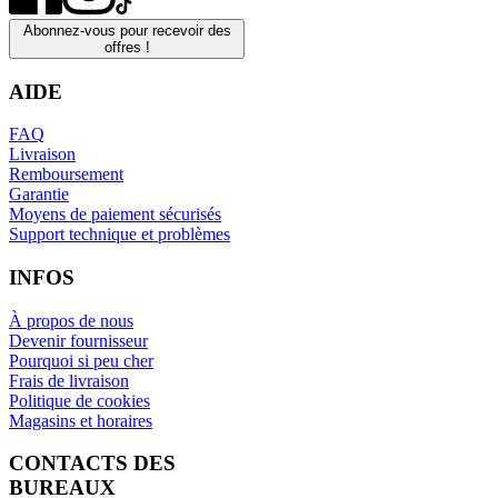
Abonnez-vous pour recevoir des
offres !
AIDE
FAQ
Livraison
Remboursement
Garantie
Moyens de paiement sécurisés
Support technique et problèmes
INFOS
À propos de nous
Devenir fournisseur
Pourquoi si peu cher
Frais de livraison
Politique de cookies
Magasins et horaires
CONTACTS DES
BUREAUX