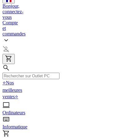
Bonjour,
connectez-
vous
Compte
et
commandes
⭐Nos
meilleures
ventes⭐
Ordinateurs
Informatique