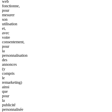
web
fonctionne,
pour
mesurer
son
utilisation
et,
avec
votre
consentement,
pour
la
personnalisation
des
annonces
(y
compris
le
remarketing)
ainsi
que
pour
la
publicité
personnalisée