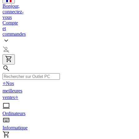
Bonjour,
connectez-
vous
Compte
et
commandes
⭐Nos
meilleures
ventes⭐
Ordinateurs
Informatique