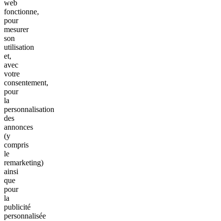
web
fonctionne,
pour
mesurer
son
utilisation
et,
avec
votre
consentement,
pour
la
personnalisation
des
annonces
(y
compris
le
remarketing)
ainsi
que
pour
la
publicité
personnalisée