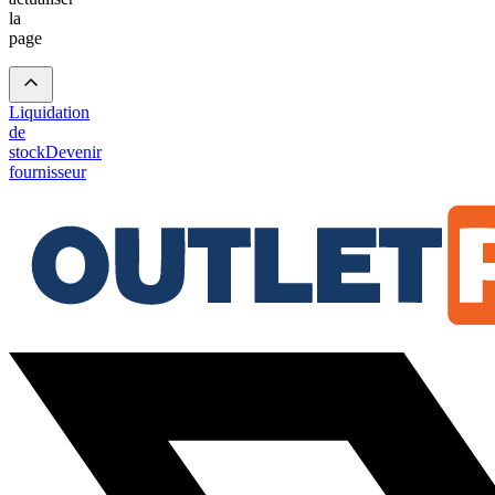
la
page
Liquidation
de
stock
Devenir
fournisseur