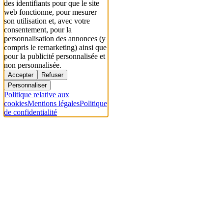
des identifiants pour que le site
web fonctionne, pour mesurer
son utilisation et, avec votre
consentement, pour la
personnalisation des annonces (y
compris le remarketing) ainsi que
pour la publicité personnalisée et
non personnalisée.
Accepter
Refuser
Personnaliser
Politique relative aux
cookies
Mentions légales
Politique
de confidentialité