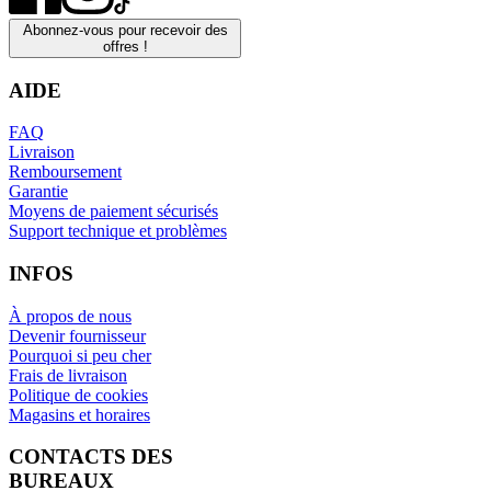
Abonnez-vous pour recevoir des
offres !
AIDE
FAQ
Livraison
Remboursement
Garantie
Moyens de paiement sécurisés
Support technique et problèmes
INFOS
À propos de nous
Devenir fournisseur
Pourquoi si peu cher
Frais de livraison
Politique de cookies
Magasins et horaires
CONTACTS DES
BUREAUX