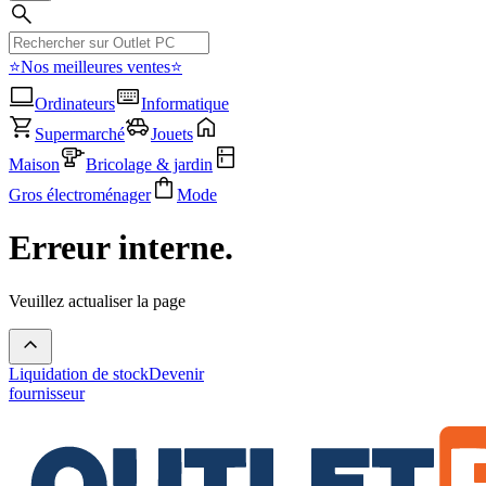
⭐Nos meilleures ventes⭐
Ordinateurs
Informatique
Supermarché
Jouets
Maison
Bricolage & jardin
Gros électroménager
Mode
Erreur interne.
Veuillez actualiser la page
Liquidation de stock
Devenir
fournisseur