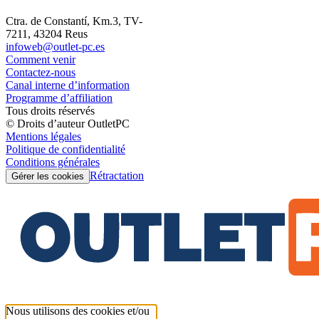
Ctra. de Constantí, Km.3, TV-
7211, 43204 Reus
infoweb@outlet-pc.es
Comment venir
Contactez-nous
Canal interne d’information
Programme d’affiliation
Tous droits réservés
© Droits d’auteur OutletPC
Mentions légales
Politique de confidentialité
Conditions générales
Rétractation
Gérer les cookies
Nous utilisons des cookies et/ou