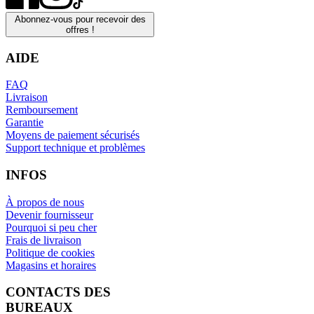
Abonnez-vous pour recevoir des
offres !
AIDE
FAQ
Livraison
Remboursement
Garantie
Moyens de paiement sécurisés
Support technique et problèmes
INFOS
À propos de nous
Devenir fournisseur
Pourquoi si peu cher
Frais de livraison
Politique de cookies
Magasins et horaires
CONTACTS DES
BUREAUX