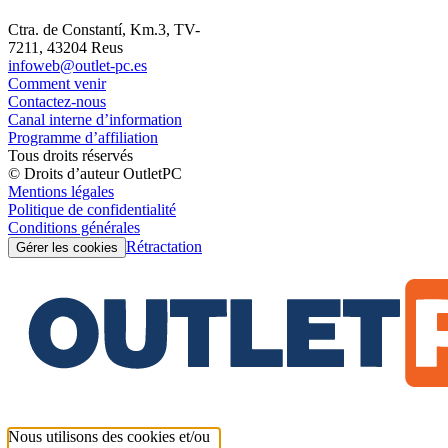
Ctra. de Constantí, Km.3, TV-
7211, 43204 Reus
infoweb@outlet-pc.es
Comment venir
Contactez-nous
Canal interne d’information
Programme d’affiliation
Tous droits réservés
© Droits d’auteur OutletPC
Mentions légales
Politique de confidentialité
Conditions générales
Rétractation
Gérer les cookies
Nous utilisons des cookies et/ou