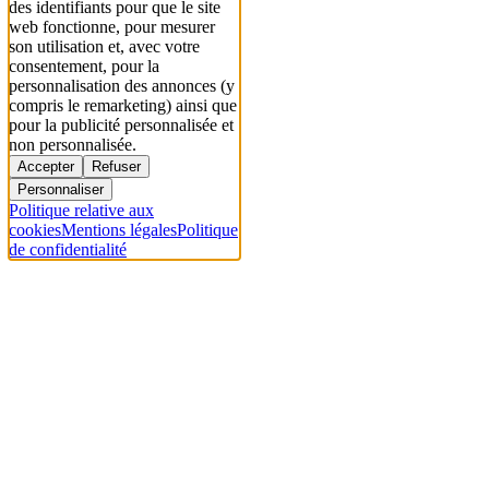
des identifiants pour que le site
web fonctionne, pour mesurer
son utilisation et, avec votre
consentement, pour la
personnalisation des annonces (y
compris le remarketing) ainsi que
pour la publicité personnalisée et
non personnalisée.
Accepter
Refuser
Personnaliser
Politique relative aux
cookies
Mentions légales
Politique
de confidentialité