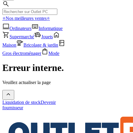
⭐Nos meilleures ventes⭐
Ordinateurs
Informatique
Supermarché
Jouets
Maison
Bricolage & jardin
Gros électroménager
Mode
Erreur interne.
Veuillez actualiser la page
Liquidation de stock
Devenir
fournisseur