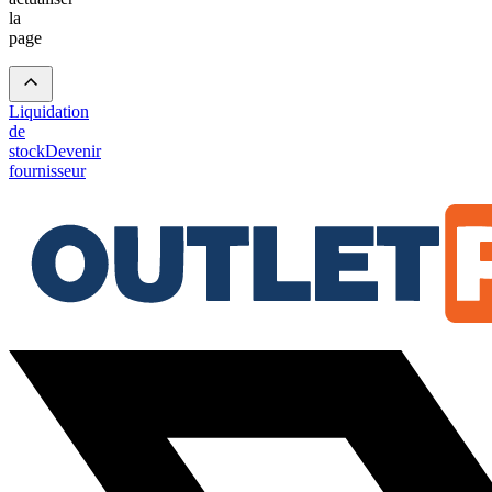
la
page
Liquidation
de
stock
Devenir
fournisseur