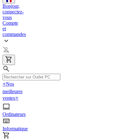
Bonjour,
connectez-
vous
Compte
et
commandes
⭐Nos
meilleures
ventes⭐
Ordinateurs
Informatique