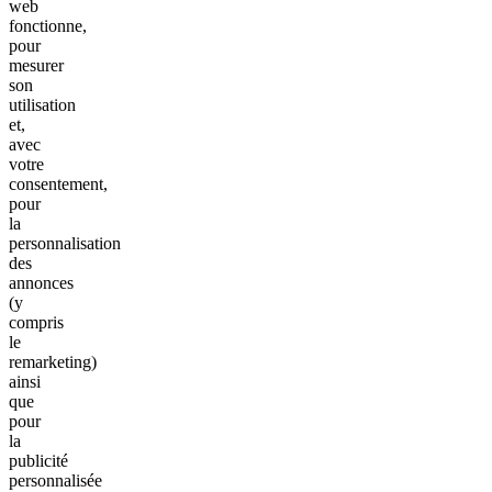
web
fonctionne,
pour
mesurer
son
utilisation
et,
avec
votre
consentement,
pour
la
personnalisation
des
annonces
(y
compris
le
remarketing)
ainsi
que
pour
la
publicité
personnalisée