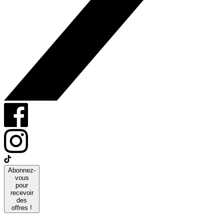
Abonnez-
vous
pour
recevoir
des
offres !