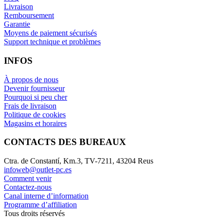
Livraison
Remboursement
Garantie
Moyens de paiement sécurisés
Support technique et problèmes
INFOS
À propos de nous
Devenir fournisseur
Pourquoi si peu cher
Frais de livraison
Politique de cookies
Magasins et horaires
CONTACTS DES BUREAUX
Ctra. de Constantí, Km.3, TV-7211, 43204 Reus
infoweb@outlet-pc.es
Comment venir
Contactez-nous
Canal interne d’information
Programme d’affiliation
Tous droits réservés