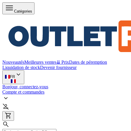
Catégories
Nouveautés
Meilleures ventes
⇊ Prix
Dates de péremption
Liquidation de stock
Devenir fournisseur
FR
Bonjour, connectez-vous
Compte et commandes