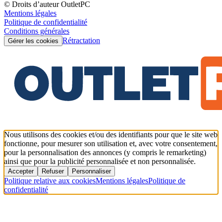
© Droits d’auteur OutletPC
Mentions légales
Politique de confidentialité
Conditions générales
Rétractation
Gérer les cookies
Nous utilisons des cookies et/ou des identifiants pour que le site web
fonctionne, pour mesurer son utilisation et, avec votre consentement,
pour la personnalisation des annonces (y compris le remarketing)
ainsi que pour la publicité personnalisée et non personnalisée.
Accepter
Refuser
Personnaliser
Politique relative aux cookies
Mentions légales
Politique de
confidentialité