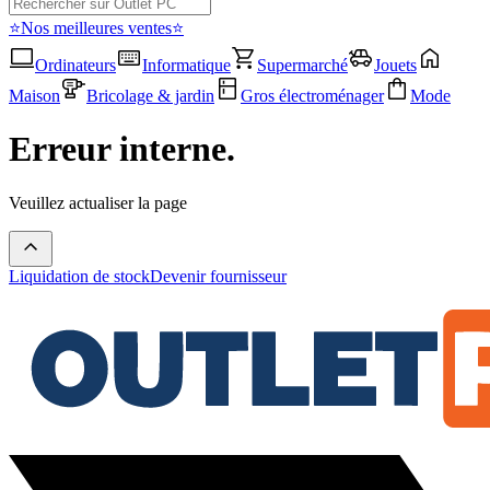
⭐Nos meilleures ventes⭐
Ordinateurs
Informatique
Supermarché
Jouets
Maison
Bricolage & jardin
Gros électroménager
Mode
Erreur interne.
Veuillez actualiser la page
Liquidation de stock
Devenir fournisseur