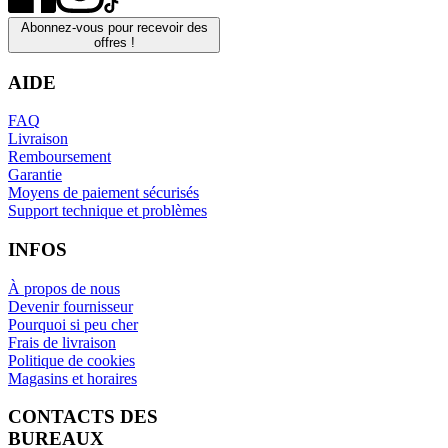
Abonnez-vous pour recevoir des
offres !
AIDE
FAQ
Livraison
Remboursement
Garantie
Moyens de paiement sécurisés
Support technique et problèmes
INFOS
À propos de nous
Devenir fournisseur
Pourquoi si peu cher
Frais de livraison
Politique de cookies
Magasins et horaires
CONTACTS DES
BUREAUX