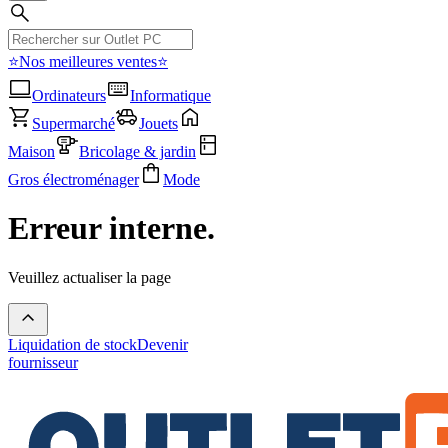
⭐Nos meilleures ventes⭐
Ordinateurs
Informatique
Supermarché
Jouets
Maison
Bricolage & jardin
Gros électroménager
Mode
Erreur interne.
Veuillez actualiser la page
Liquidation de stock
Devenir
fournisseur