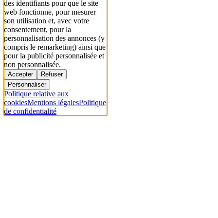
des identifiants pour que le site
web fonctionne, pour mesurer
son utilisation et, avec votre
consentement, pour la
personnalisation des annonces (y
compris le remarketing) ainsi que
pour la publicité personnalisée et
non personnalisée.
Accepter
Refuser
Personnaliser
Politique relative aux
cookies
Mentions légales
Politique
de confidentialité