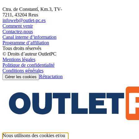
Ctra. de Constantí, Km.3, TV-
7211, 43204 Reus
infoweb@outlet-pc.es
Comment venir
Contactez-nous
Canal interne d’information
Programme d’affiliation
Tous droits réservés
© Droits d’auteur OutletPC
Mentions légales
Politique de confidentialité
Conditions générales
Rétractation
Gérer les cookies
Nous utilisons des cookies et/ou