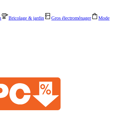
n
Bricolage & jardin
Gros électroménager
Mode