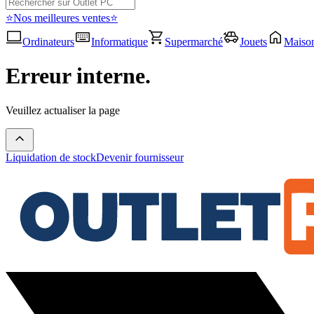
⭐Nos meilleures ventes⭐
Ordinateurs
Informatique
Supermarché
Jouets
Maiso
Erreur interne.
Veuillez actualiser la page
Liquidation de stock
Devenir fournisseur