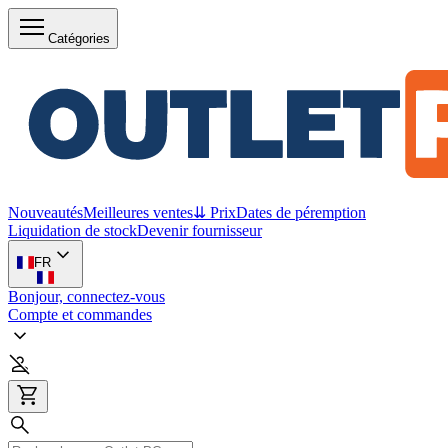
Catégories
Nouveautés
Meilleures ventes
⇊ Prix
Dates de péremption
Liquidation de stock
Devenir fournisseur
FR
Bonjour, connectez-vous
Compte et commandes