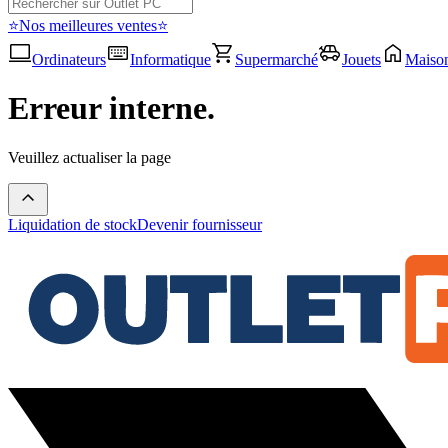
⭐Nos meilleures ventes⭐
Ordinateurs
Informatique
Supermarché
Jouets
Maiso
Erreur interne.
Veuillez actualiser la page
Liquidation de stock
Devenir fournisseur