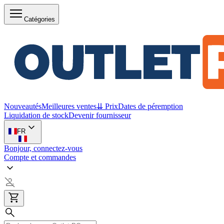
Catégories
Nouveautés
Meilleures ventes
⇊ Prix
Dates de péremption
Liquidation de stock
Devenir fournisseur
FR
Bonjour, connectez-vous
Compte et commandes