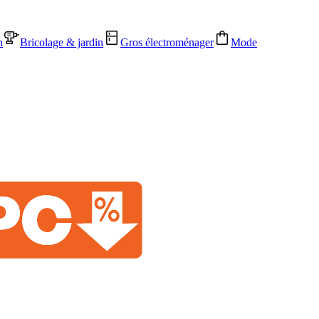
n
Bricolage & jardin
Gros électroménager
Mode