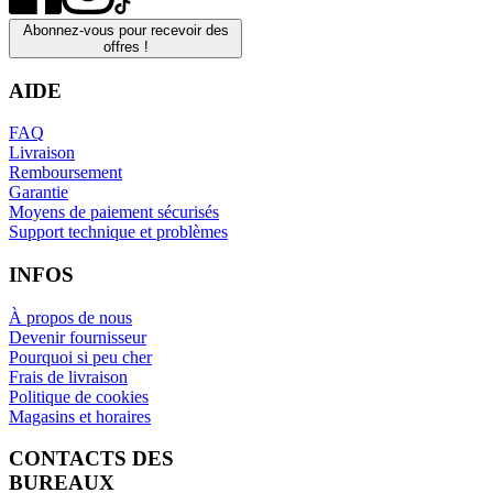
Abonnez-vous pour recevoir des
offres !
AIDE
FAQ
Livraison
Remboursement
Garantie
Moyens de paiement sécurisés
Support technique et problèmes
INFOS
À propos de nous
Devenir fournisseur
Pourquoi si peu cher
Frais de livraison
Politique de cookies
Magasins et horaires
CONTACTS DES
BUREAUX