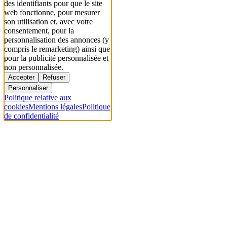
des identifiants pour que le site
web fonctionne, pour mesurer
son utilisation et, avec votre
consentement, pour la
personnalisation des annonces (y
compris le remarketing) ainsi que
pour la publicité personnalisée et
non personnalisée.
Accepter
Refuser
Personnaliser
Politique relative aux
cookies
Mentions légales
Politique
de confidentialité