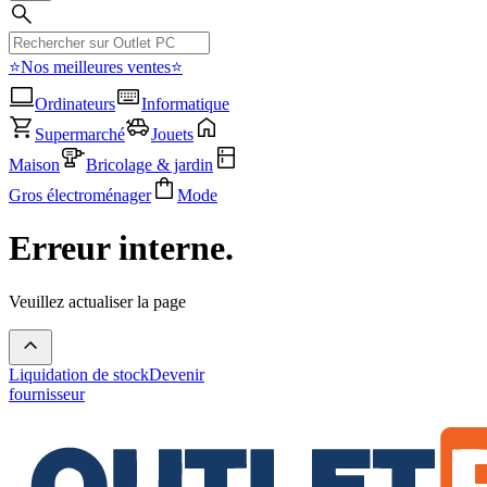
⭐Nos meilleures ventes⭐
Ordinateurs
Informatique
Supermarché
Jouets
Maison
Bricolage & jardin
Gros électroménager
Mode
Erreur interne.
Veuillez actualiser la page
Liquidation de stock
Devenir
fournisseur