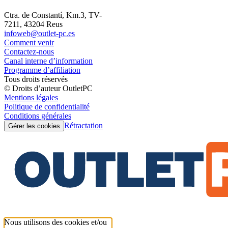
Ctra. de Constantí, Km.3, TV-
7211, 43204 Reus
infoweb@outlet-pc.es
Comment venir
Contactez-nous
Canal interne d’information
Programme d’affiliation
Tous droits réservés
© Droits d’auteur OutletPC
Mentions légales
Politique de confidentialité
Conditions générales
Rétractation
Gérer les cookies
Nous utilisons des cookies et/ou