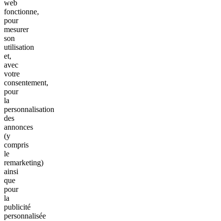
web
fonctionne,
pour
mesurer
son
utilisation
et,
avec
votre
consentement,
pour
la
personnalisation
des
annonces
(y
compris
le
remarketing)
ainsi
que
pour
la
publicité
personnalisée