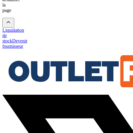
la
page
Liquidation
de
stock
Devenir
fournisseur