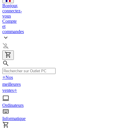
Bonjour,
connectez-
vous
Compte
et
commandes
⭐Nos
meilleures
ventes⭐
Ordinateurs
Informatique