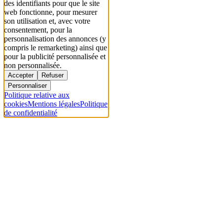
des identifiants pour que le site
web fonctionne, pour mesurer
son utilisation et, avec votre
consentement, pour la
personnalisation des annonces (y
compris le remarketing) ainsi que
pour la publicité personnalisée et
non personnalisée.
Accepter
Refuser
Personnaliser
Politique relative aux
cookies
Mentions légales
Politique
de confidentialité