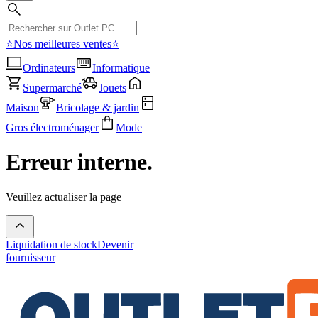
⭐Nos meilleures ventes⭐
Ordinateurs
Informatique
Supermarché
Jouets
Maison
Bricolage & jardin
Gros électroménager
Mode
Erreur interne.
Veuillez actualiser la page
Liquidation de stock
Devenir
fournisseur