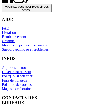
Abonnez-vous pour recevoir des
offres !
AIDE
FAQ
Livraison
Remboursement
Garantie
Moyens de paiement sécurisés
Support technique et problèmes
INFOS
À propos de nous
Devenir fournisseur
Pourquoi si peu cher
Frais de livraison
Politique de cookies
Magasins et horaires
CONTACTS DES
BUREAUX