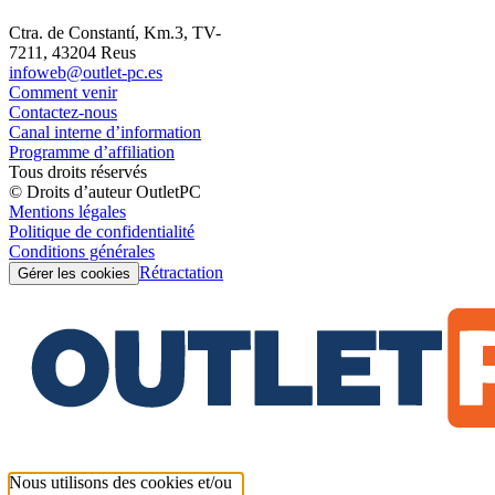
Ctra. de Constantí, Km.3, TV-
7211, 43204 Reus
infoweb@outlet-pc.es
Comment venir
Contactez-nous
Canal interne d’information
Programme d’affiliation
Tous droits réservés
© Droits d’auteur OutletPC
Mentions légales
Politique de confidentialité
Conditions générales
Rétractation
Gérer les cookies
Nous utilisons des cookies et/ou